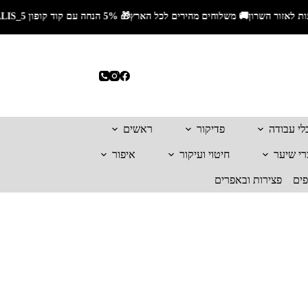
לי עבודה
פדיקור
ראשים
רי שיער
חיטוי ועיקור
איפור
פים
פצירות ובאפרים