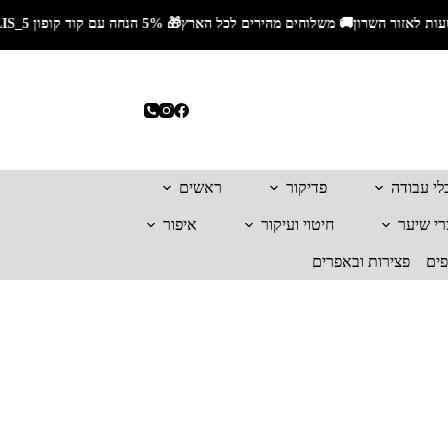
לי עבודה
פדיקור
ראשים
רי שיער
חיטוי ועיקור
איפור
פים
פצירות ובאפרים