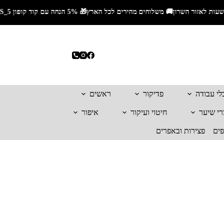
לי עבודה
פדיקור
ראשים
רי שיער
חיטוי ועיקור
איפור
פים
פצירות ובאפרים