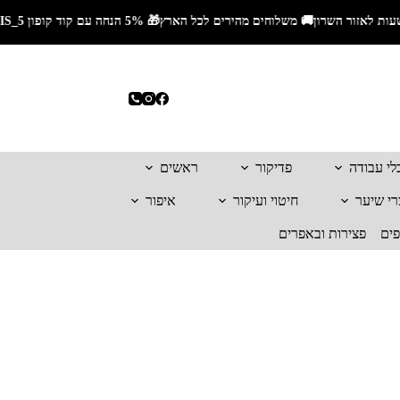
לי עבודה
פדיקור
ראשים
רי שיער
חיטוי ועיקור
איפור
פים
פצירות ובאפרים